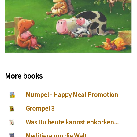
More books
Mumpel - Happy Meal Promotion
Grompel 3
Was Du heute kannst enkorken...
Meditiere um die Welt