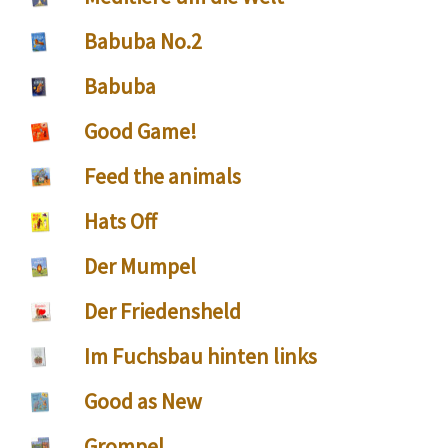
Babuba No.2
Babuba
Good Game!
Feed the animals
Hats Off
Der Mumpel
Der Friedensheld
Im Fuchsbau hinten links
Good as New
Grompel