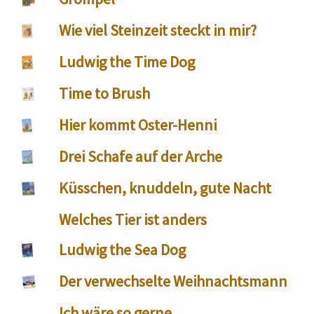
Wie viel Steinzeit steckt in mir?
Ludwig the Time Dog
Time to Brush
Hier kommt Oster-Henni
Drei Schafe auf der Arche
Küsschen, knuddeln, gute Nacht
Welches Tier ist anders
Ludwig the Sea Dog
Der verwechselte Weihnachtsmann
Ich wäre so gerne...