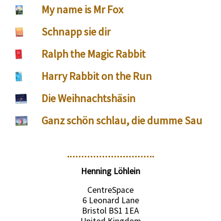
My name is Mr Fox
Schnapp sie dir
Ralph the Magic Rabbit
Harry Rabbit on the Run
Die Weihnachtshäsin
Ganz schön schlau, die dumme Sau
Henning Löhlein
CentreSpace
6 Leonard Lane
Bristol BS1 1EA