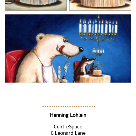
Henning Löhlein
CentreSpace
6 Leonard Lane